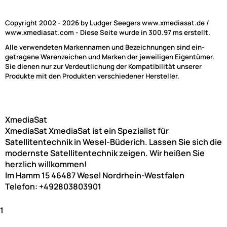
Copyright 2002 - 2026 by Ludger Seegers www.xmediasat.de /
www.xmediasat.com - Diese Seite wurde in 300.97 ms erstellt.
Alle verwendeten Markennamen und Bezeichnungen sind ein-
getragene Warenzeichen und Marken der jeweiligen Eigentümer.
Sie dienen nur zur Verdeutlichung der Kompatibilität unserer
Produkte mit den Produkten verschiedener Hersteller.
XmediaSat
XmediaSat
XmediaSat ist ein Spezialist für
Satellitentechnik in Wesel-Büderich. Lassen Sie sich die
modernste Satellitentechnik zeigen. Wir heißen Sie
herzlich willkommen!
Im Hamm 15
46487
Wesel
Nordrhein-Westfalen
Telefon:
+492803803901
1