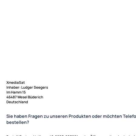
XmediaSat
Inhaber: Ludger Seegers
Im Hamm 15
46487 Wesel Büderich
Deutschland