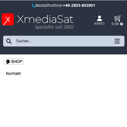
Bestellhotline:
+49-2803-803901
Spezialist seit 2002
KONTO
🏠 SHOP
Kontakt