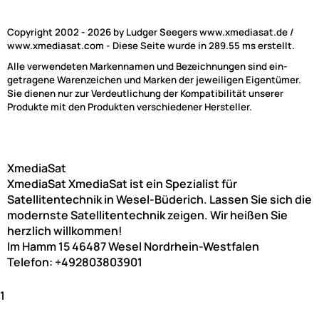
Copyright 2002 - 2026 by Ludger Seegers www.xmediasat.de /
www.xmediasat.com - Diese Seite wurde in 289.55 ms erstellt.
Alle verwendeten Markennamen und Bezeichnungen sind ein-
getragene Warenzeichen und Marken der jeweiligen Eigentümer.
Sie dienen nur zur Verdeutlichung der Kompatibilität unserer
Produkte mit den Produkten verschiedener Hersteller.
XmediaSat
XmediaSat
XmediaSat ist ein Spezialist für
Satellitentechnik in Wesel-Büderich. Lassen Sie sich die
modernste Satellitentechnik zeigen. Wir heißen Sie
herzlich willkommen!
Im Hamm 15
46487
Wesel
Nordrhein-Westfalen
Telefon:
+492803803901
1