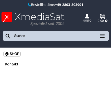
Bestellhotline:
+49-2803-803901
Spezialist seit 2002
KONTO
🏠 SHOP
Kontakt