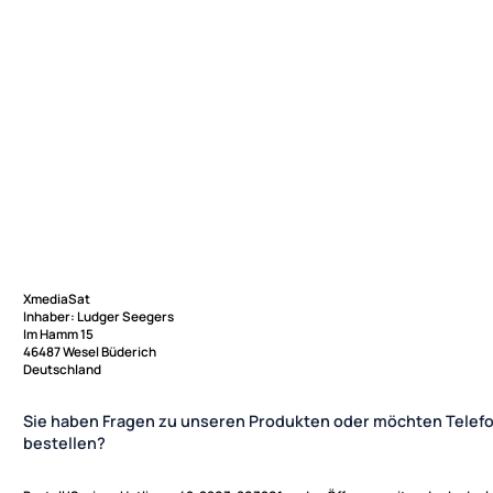
XmediaSat
Inhaber: Ludger Seegers
Im Hamm 15
46487 Wesel Büderich
Deutschland