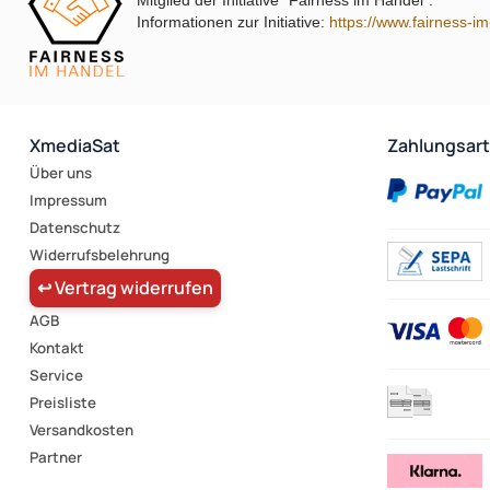
Mitglied der Initiative "Fairness im Handel".
Informationen zur Initiative:
https://www.fairness-i
XmediaSat
Zahlungsar
Über uns
Impressum
Datenschutz
Widerrufsbelehrung
↩ Vertrag widerrufen
AGB
Kontakt
Service
Preisliste
Versandkosten
Partner