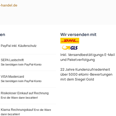
m-handel.de
ten
Wir versenden mit
PayPal inkl. Käuferschutz
Inkl. Versandbestätigungs E-Mail
und Paketverfolgung
SEPA Lastschrift
Sie benötigen kein PayPal-Konto
22 Jahre Kundenzufriedenheit
über 5000 eKomi-Bewertungen
VISA Mastercard
mit dem Siegel Gold
Sie benötigen kein PayPal-Konto
Risikoloser Einkauf auf Rechnung
Erst die Ware dann bezahlen!
Klarna Rechnungskauf
Erst die Ware
dann bezahlen!