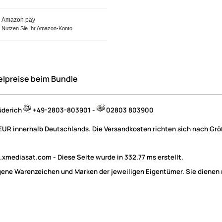
Amazon pay
Nutzen Sie Ihr Amazon-Konto
elpreise beim Bundle
üderich
+49-2803-803901 -
02803 803900
 EUR innerhalb Deutschlands. Die Versandkosten richten sich nach Größ
mediasat.com - Diese Seite wurde in 332.77 ms erstellt.
e Warenzeichen und Marken der jeweiligen Eigentümer. Sie dienen nu