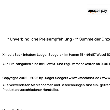
* Unverbindliche Preisempfehlung - ** Summe der Einz
XmediaSat - Inhaber: Ludger Seegers - Im Hamm 15 - 46487 Wesel B
Alle Preisangaben sind inkl. MwSt. und zzgl. Versandkosten ab 0,00
Copyright 2002 - 2026 by Ludger Seegers www.xmediasat.de / www.x
Alle verwendeten Markennamen und Bezeichnungen sind ein- getragen
Produkten verschiedener Hersteller.