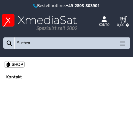
Bestellhotline:
+49-2803-803901
Spezialist seit 2002
KONTO
🏠 SHOP
Kontakt