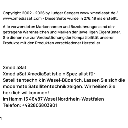
Copyright 2002 - 2026 by Ludger Seegers www.xmediasat.de /
www.xmediasat.com - Diese Seite wurde in 276.48 ms erstellt.
Alle verwendeten Markennamen und Bezeichnungen sind ein-
getragene Warenzeichen und Marken der jeweiligen Eigentümer.
Sie dienen nur zur Verdeutlichung der Kompatibilität unserer
Produkte mit den Produkten verschiedener Hersteller.
XmediaSat
XmediaSat
XmediaSat ist ein Spezialist für
Satellitentechnik in Wesel-Büderich. Lassen Sie sich die
modernste Satellitentechnik zeigen. Wir heißen Sie
herzlich willkommen!
Im Hamm 15
46487
Wesel
Nordrhein-Westfalen
Telefon:
+492803803901
1