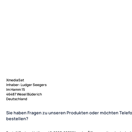
XmediaSat
Inhaber: Ludger Seegers
Im Hamm 15
46487 Wesel Büderich
Deutschland