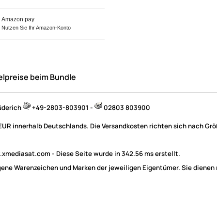
Amazon pay
Nutzen Sie Ihr Amazon-Konto
elpreise beim Bundle
üderich
+49-2803-803901 -
02803 803900
 EUR innerhalb Deutschlands. Die Versandkosten richten sich nach Größ
mediasat.com - Diese Seite wurde in 342.56 ms erstellt.
e Warenzeichen und Marken der jeweiligen Eigentümer. Sie dienen nu