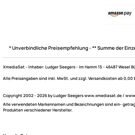
* Unverbindliche Preisempfehlung - ** Summe der Einz
XmediaSat - Inhaber: Ludger Seegers - Im Hamm 15 - 46487 Wesel B
Alle Preisangaben sind inkl. MwSt. und zzgl. Versandkosten ab 0,00
Copyright 2002 - 2026 by Ludger Seegers www.xmediasat.de / www.x
Alle verwendeten Markennamen und Bezeichnungen sind ein- getragen
Produkten verschiedener Hersteller.