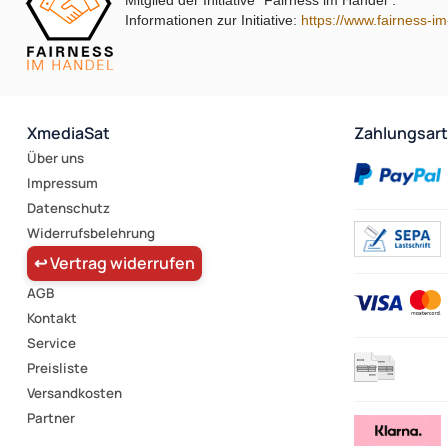
Mitglied der Initiative "Fairness im Handel".
Informationen zur Initiative:
https://www.fairness-i
XmediaSat
Zahlungsar
Über uns
Impressum
Datenschutz
Widerrufsbelehrung
↩ Vertrag widerrufen
AGB
Kontakt
Service
Preisliste
Versandkosten
Partner