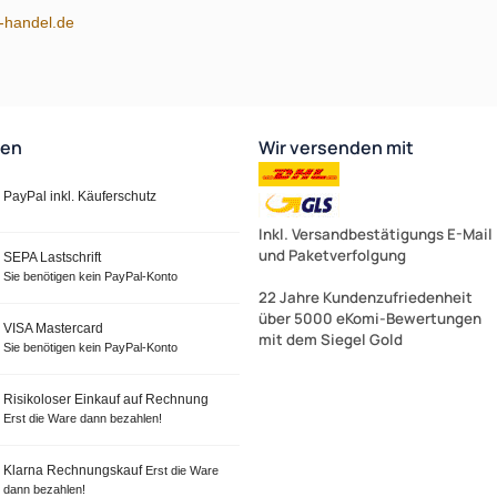
m-handel.de
ten
Wir versenden mit
PayPal inkl. Käuferschutz
Inkl. Versandbestätigungs E-Mail
und Paketverfolgung
SEPA Lastschrift
Sie benötigen kein PayPal-Konto
22 Jahre Kundenzufriedenheit
über 5000 eKomi-Bewertungen
VISA Mastercard
mit dem Siegel Gold
Sie benötigen kein PayPal-Konto
Risikoloser Einkauf auf Rechnung
Erst die Ware dann bezahlen!
Klarna Rechnungskauf
Erst die Ware
dann bezahlen!