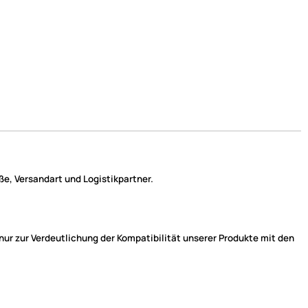
e, Versandart und Logistikpartner.
r zur Verdeutlichung der Kompatibilität unserer Produkte mit den