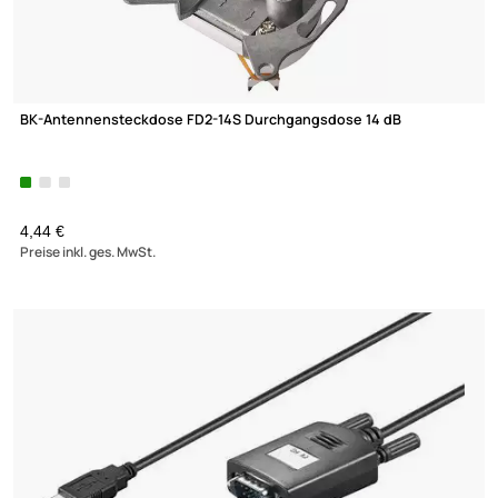
BK-Antennensteckdose FD2-14S Durchgangsdose 14 dB
(177)
4,44 €
Preise inkl. ges. MwSt.