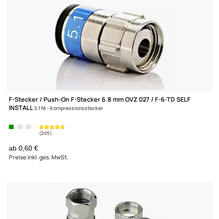
F-Abschlusswiderstand 75 Ohm
ab 0,10 €
Preise inkl. ges. MwSt.
(€ 0,10 / Stk)