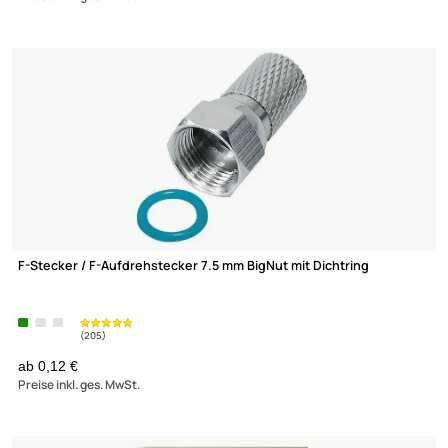
1,77 €
Preise inkl. ges. MwSt.
Transmedia FWQ1L Crimpzange für Kompressionsstecker