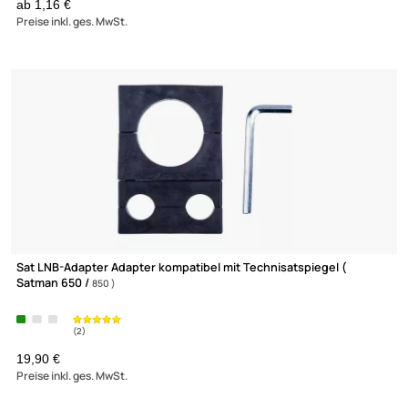
F-Verbinder Buchse / Buchse
ab 0,13 €
Preise inkl. ges. MwSt.
(205)