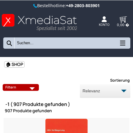
Bestellhotline:
+49-2803-803901
Spezialist seit 2002
KONTO
🏠 SHOP
Sort
Filtern
-1 ( 907 Produkte gefunden )
907 Produkte gefunden