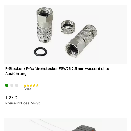
Aufdrehhilfe für F-Stecker kompatibel mit allen gängigen
F-
Aufdrehsteckern
ab 1,16 €
Preise inkl. ges. MwSt.