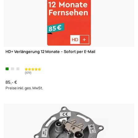
HD+ Verlängerung 12 Monate – Sofort per E-Mail
85,- €
Preise inkl. ges. MwSt.