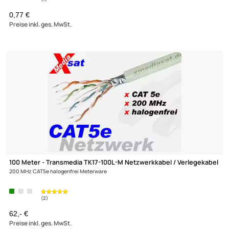
TV Splitter / Verteiler 0-1000 MHz
0,77 €
Preise inkl. ges. MwSt.