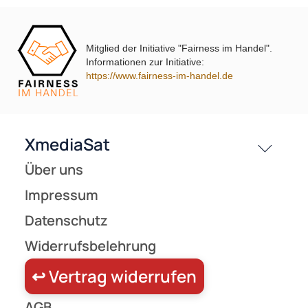
(205)
Preise inkl. ges. MwSt.
Mitglied der Initiative "Fairness im Handel".
Informationen zur Initiative:
https://www.fairness-im-handel.de
F-Adapter F-Kupplung auf Koaxstecker
ab 0,16 €
Preise inkl. ges. MwSt.