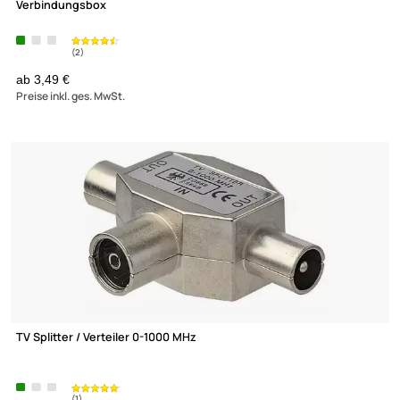
Wentronic 50481 Cat5e Connection Box / Verbinder /
Verbindungsbox
ab 3,49 €
Preise inkl. ges. MwSt.