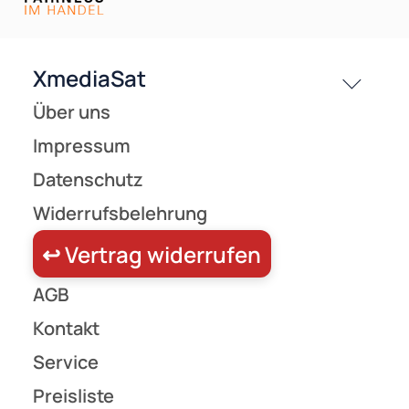
Versandkosten
Partner
Zahlungsarten
Wir versenden mit
Unsere Leistungen