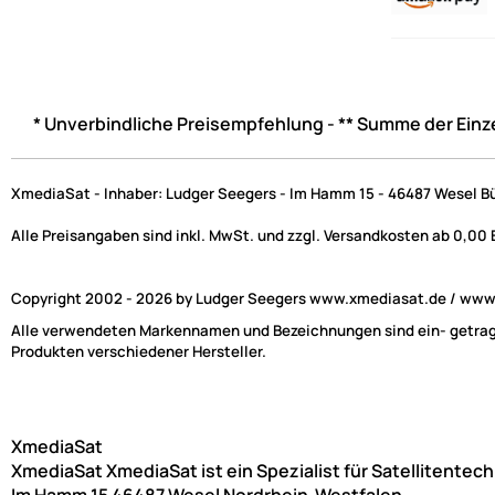
* Unverbindliche Preisempfehlung - ** Summe der Einz
XmediaSat - Inhaber: Ludger Seegers - Im Hamm 15 - 46487 Wesel B
Alle Preisangaben sind inkl. MwSt. und zzgl. Versandkosten ab 0,00
Copyright 2002 - 2026 by Ludger Seegers www.xmediasat.de / www.x
Alle verwendeten Markennamen und Bezeichnungen sind ein- getragen
Produkten verschiedener Hersteller.
XmediaSat
XmediaSat
XmediaSat ist ein Spezialist für Satellitentec