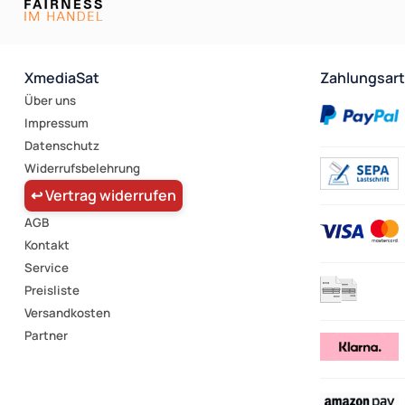
XmediaSat
Zahlungsar
Über uns
Impressum
Datenschutz
Widerrufsbelehrung
↩ Vertrag widerrufen
AGB
Kontakt
Service
Preisliste
Versandkosten
Partner