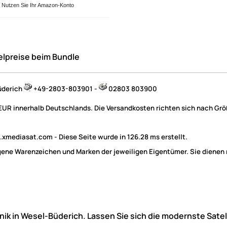
Nutzen Sie Ihr Amazon-Konto
elpreise beim Bundle
üderich
+49-2803-803901 -
02803 803900
 EUR innerhalb Deutschlands. Die Versandkosten richten sich nach Größ
mediasat.com - Diese Seite wurde in 126.28 ms erstellt.
e Warenzeichen und Marken der jeweiligen Eigentümer. Sie dienen nu
hnik in Wesel-Büderich. Lassen Sie sich die modernste Sate