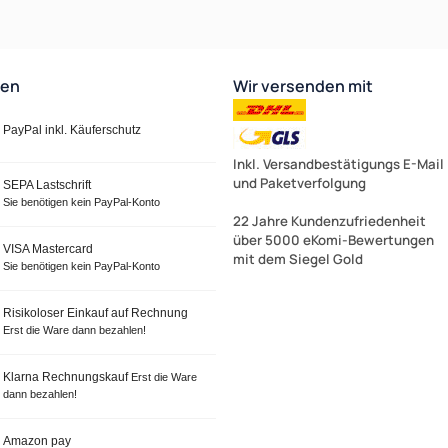
ten
Wir versenden mit
PayPal inkl. Käuferschutz
Inkl. Versandbestätigungs E-Mail
und Paketverfolgung
SEPA Lastschrift
Sie benötigen kein PayPal-Konto
22 Jahre Kundenzufriedenheit
über 5000 eKomi-Bewertungen
VISA Mastercard
mit dem Siegel Gold
Sie benötigen kein PayPal-Konto
Risikoloser Einkauf auf Rechnung
Erst die Ware dann bezahlen!
Klarna Rechnungskauf
Erst die Ware
dann bezahlen!
Amazon pay