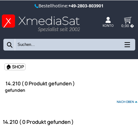
Bestellhotline:
+49-2803-803901
Spezialist seit 2002
KONTO
🏠 SHOP
14.210 ( 0 Produkt gefunden )
gefunden
NAC
14.210 ( 0 Produkt gefunden )