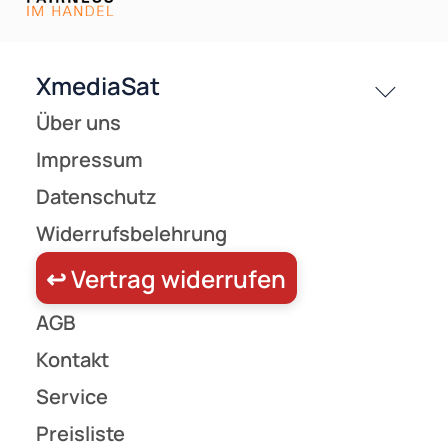
Versandkosten
Partner
Zahlungsarten
Wir versenden mit
Unsere Leistungen