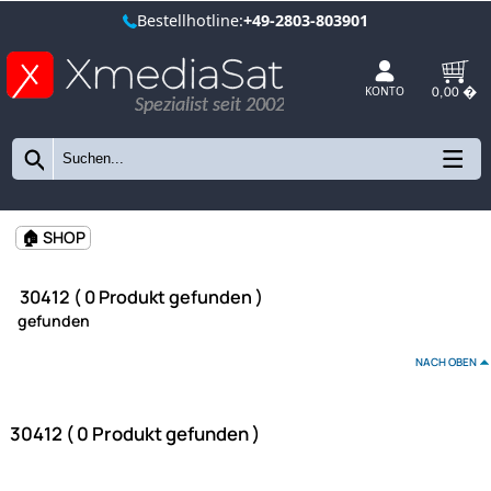
Bestellhotline:
+49-2803-803901
Spezialist seit 2002
KONTO
🏠 SHOP
30412 ( 0 Produkt gefunden )
gefunden
NAC
30412 ( 0 Produkt gefunden )