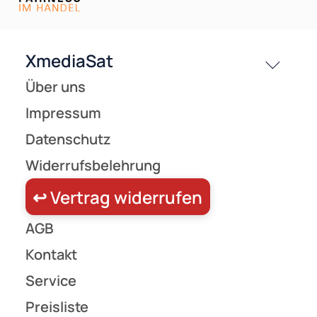
Versandkosten
Partner
Zahlungsarten
Wir versenden mit
Unsere Leistungen