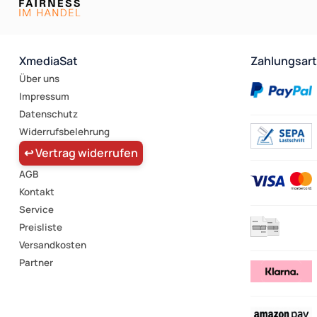
XmediaSat
Zahlungsar
Über uns
Impressum
Datenschutz
Widerrufsbelehrung
↩ Vertrag widerrufen
AGB
Kontakt
Service
Preisliste
Versandkosten
Partner