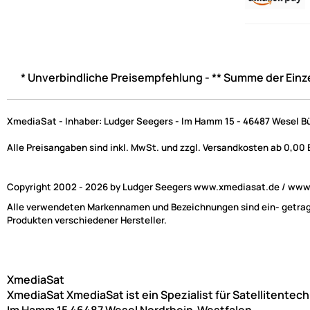
* Unverbindliche Preisempfehlung - ** Summe der Einz
XmediaSat - Inhaber: Ludger Seegers - Im Hamm 15 - 46487 Wesel B
Alle Preisangaben sind inkl. MwSt. und zzgl. Versandkosten ab 0,00
Copyright 2002 - 2026 by Ludger Seegers www.xmediasat.de / www.x
Alle verwendeten Markennamen und Bezeichnungen sind ein- getragen
Produkten verschiedener Hersteller.
XmediaSat
XmediaSat
XmediaSat ist ein Spezialist für Satellitentec