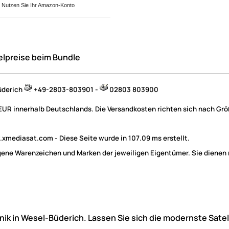
Nutzen Sie Ihr Amazon-Konto
elpreise beim Bundle
üderich
+49-2803-803901 -
02803 803900
 EUR innerhalb Deutschlands. Die Versandkosten richten sich nach Größ
mediasat.com - Diese Seite wurde in 107.09 ms erstellt.
e Warenzeichen und Marken der jeweiligen Eigentümer. Sie dienen nu
hnik in Wesel-Büderich. Lassen Sie sich die modernste Sate