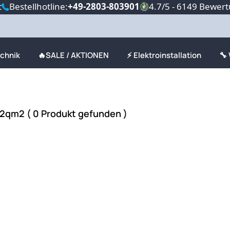
t
Bestellhotline:
+49-2803-803901
4.7/5 - 6149 Bewer
echnik
🔥SALE / AKTIONEN
⚡ Elektroinstallation
🔧
2qm2 ( 0 Produkt gefunden )