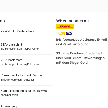
ten
Wir versenden mit
PayPal inkl. Käuferschutz
Inkl. Versandbestätigungs E-Mail
und Paketverfolgung
SEPA Lastschrift
Sie benötigen kein PayPal-Konto
22 Jahre Kundenzufriedenheit
über 5000 eKomi-Bewertungen
VISA Mastercard
mit dem Siegel Gold
Sie benötigen kein PayPal-Konto
Risikoloser Einkauf auf Rechnung
Erst die Ware dann bezahlen!
Klarna Rechnungskauf
Erst die Ware
dann bezahlen!
Amazon pay