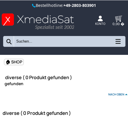
Bestellhotline:
+49-2803-803901
Spezialist seit 2002
KONTO
🏠 SHOP
diverse ( 0 Produkt gefunden )
gefunden
NAC
diverse ( 0 Produkt gefunden )