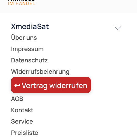
Versandkosten
Partner
Zahlungsarten
Wir versenden mit
Unsere Leistungen