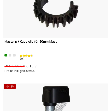
-84,8%
Mastclip / Kabelclip für 50mm Mast
UVP 0,99 € *
0,15 €
Preise inkl. ges. MwSt.
-44,8%