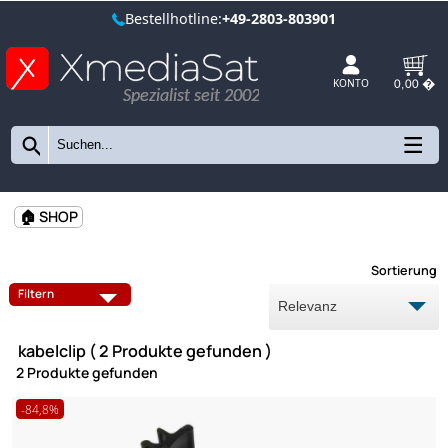
Bestellhotline:
+49-2803-803901
Spezialist seit 2002
KONTO
🏠 SHOP
Sort
Filtern
kabelclip ( 2 Produkte gefunden )
2 Produkte gefunden