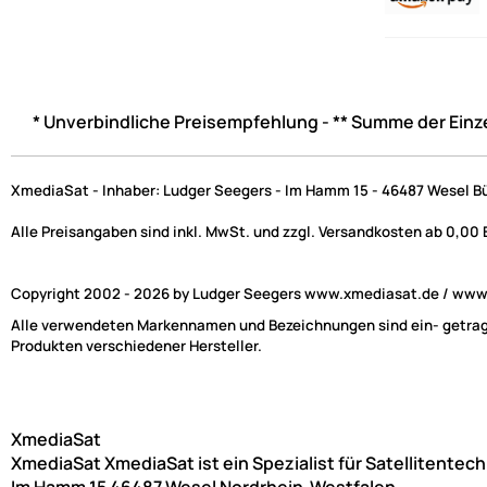
* Unverbindliche Preisempfehlung - ** Summe der Einz
XmediaSat - Inhaber: Ludger Seegers - Im Hamm 15 - 46487 Wesel B
Alle Preisangaben sind inkl. MwSt. und zzgl. Versandkosten ab 0,00
Copyright 2002 - 2026 by Ludger Seegers www.xmediasat.de / www.x
Alle verwendeten Markennamen und Bezeichnungen sind ein- getragen
Produkten verschiedener Hersteller.
XmediaSat
XmediaSat
XmediaSat ist ein Spezialist für Satellitentec