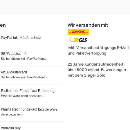
ten
Wir versenden mit
PayPal inkl. Käuferschutz
Inkl. Versandbestätigungs E-Mail
und Paketverfolgung
SEPA Lastschrift
Sie benötigen kein PayPal-Konto
22 Jahre Kundenzufriedenheit
über 5000 eKomi-Bewertungen
VISA Mastercard
mit dem Siegel Gold
Sie benötigen kein PayPal-Konto
Risikoloser Einkauf auf Rechnung
Erst die Ware dann bezahlen!
Klarna Rechnungskauf
Erst die Ware
dann bezahlen!
Amazon pay