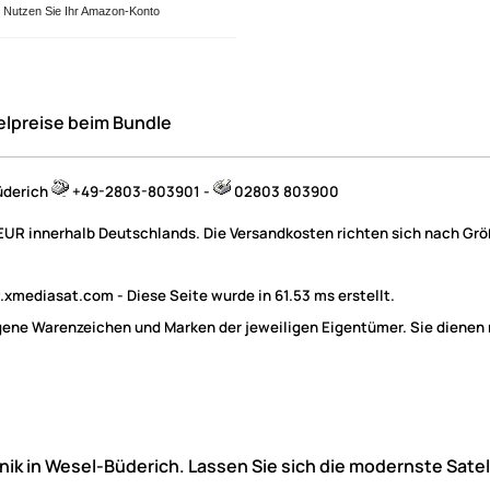
Nutzen Sie Ihr Amazon-Konto
elpreise beim Bundle
üderich
+49-2803-803901 -
02803 803900
 EUR innerhalb Deutschlands. Die Versandkosten richten sich nach Größ
mediasat.com - Diese Seite wurde in 61.53 ms erstellt.
e Warenzeichen und Marken der jeweiligen Eigentümer. Sie dienen nu
hnik in Wesel-Büderich. Lassen Sie sich die modernste Sate