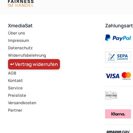
XmediaSat
Zahlungsar
Über uns
Impressum
Datenschutz
Widerrufsbelehrung
↩ Vertrag widerrufen
AGB
Kontakt
Service
Preisliste
Versandkosten
Partner