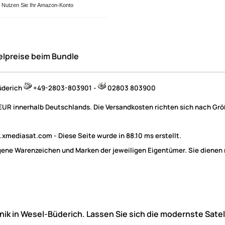
Nutzen Sie Ihr Amazon-Konto
elpreise beim Bundle
üderich
+49-2803-803901 -
02803 803900
 EUR innerhalb Deutschlands. Die Versandkosten richten sich nach Größ
mediasat.com - Diese Seite wurde in 88.10 ms erstellt.
e Warenzeichen und Marken der jeweiligen Eigentümer. Sie dienen nu
hnik in Wesel-Büderich. Lassen Sie sich die modernste Sate