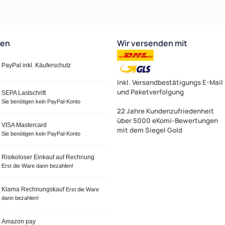
ten
Wir versenden mit
PayPal inkl. Käuferschutz
Inkl. Versandbestätigungs E-Mail
und Paketverfolgung
SEPA Lastschrift
Sie benötigen kein PayPal-Konto
22 Jahre Kundenzufriedenheit
über 5000 eKomi-Bewertungen
VISA Mastercard
mit dem Siegel Gold
Sie benötigen kein PayPal-Konto
Risikoloser Einkauf auf Rechnung
Erst die Ware dann bezahlen!
Klarna Rechnungskauf
Erst die Ware
dann bezahlen!
Amazon pay