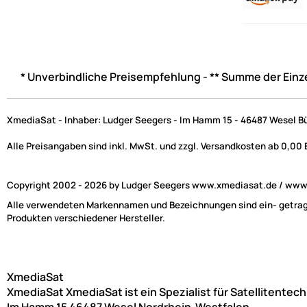
* Unverbindliche Preisempfehlung - ** Summe der Einz
XmediaSat - Inhaber: Ludger Seegers - Im Hamm 15 - 46487 Wesel B
Alle Preisangaben sind inkl. MwSt. und zzgl. Versandkosten ab 0,00
Copyright 2002 - 2026 by Ludger Seegers www.xmediasat.de / www.x
Alle verwendeten Markennamen und Bezeichnungen sind ein- getragen
Produkten verschiedener Hersteller.
XmediaSat
XmediaSat
XmediaSat ist ein Spezialist für Satellitentec