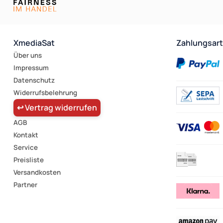
XmediaSat
Zahlungsar
Über uns
Impressum
Datenschutz
Widerrufsbelehrung
↩ Vertrag widerrufen
AGB
Kontakt
Service
Preisliste
Versandkosten
Partner