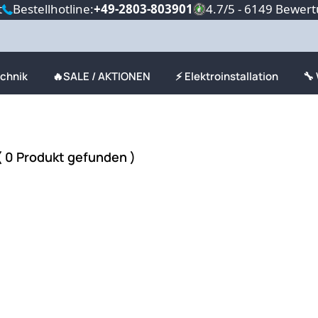
t
Bestellhotline:
+49-2803-803901
4.7/5 - 6149 Bewer
echnik
🔥SALE / AKTIONEN
⚡ Elektroinstallation
🔧
 0 Produkt gefunden )