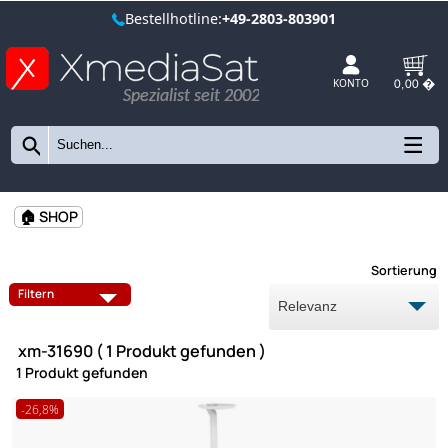
Bestellhotline:
+49-2803-803901
Spezialist seit 2002
KONTO
🏠 SHOP
Sort
Filtern
xm-31690 ( 1 Produkt gefunden )
1 Produkt gefunden