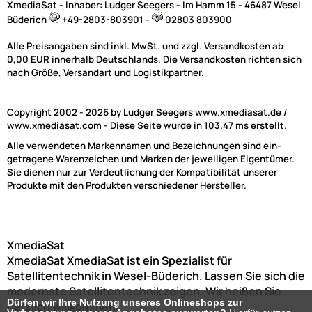
XmediaSat - Inhaber: Ludger Seegers - Im Hamm 15 - 46487 Wesel
Büderich
+49-2803-803901 -
02803 803900
Alle Preisangaben sind inkl. MwSt. und zzgl. Versandkosten ab
0,00 EUR innerhalb Deutschlands. Die Versandkosten richten sich
nach Größe, Versandart und Logistikpartner.
Copyright 2002 - 2026 by Ludger Seegers www.xmediasat.de /
www.xmediasat.com - Diese Seite wurde in 103.47 ms erstellt.
Alle verwendeten Markennamen und Bezeichnungen sind ein-
getragene Warenzeichen und Marken der jeweiligen Eigentümer.
Sie dienen nur zur Verdeutlichung der Kompatibilität unserer
Produkte mit den Produkten verschiedener Hersteller.
XmediaSat
XmediaSat
XmediaSat ist ein Spezialist für
Satellitentechnik in Wesel-Büderich. Lassen Sie sich die
modernste Satellitentechnik zeigen. Wir heißen Sie
Dürfen wir Ihre Nutzung unseres Onlineshops zur
herzlich willkommen!