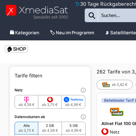
30 Tage Rückgaberech
Spezialist seit 2002
🛍️ Kategorien
🏷️ Neu im Programm
📡 Satellitent
🏠 SHOP