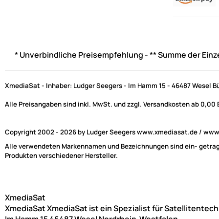
* Unverbindliche Preisempfehlung - ** Summe der Einz
XmediaSat - Inhaber: Ludger Seegers - Im Hamm 15 - 46487 Wesel B
Alle Preisangaben sind inkl. MwSt. und zzgl. Versandkosten ab 0,00
Copyright 2002 - 2026 by Ludger Seegers www.xmediasat.de / www.x
Alle verwendeten Markennamen und Bezeichnungen sind ein- getragen
Produkten verschiedener Hersteller.
XmediaSat
XmediaSat
XmediaSat ist ein Spezialist für Satellitentec