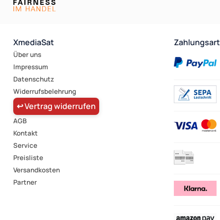
XmediaSat
Zahlungsar
Über uns
Impressum
Datenschutz
Widerrufsbelehrung
↩ Vertrag widerrufen
AGB
Kontakt
Service
Preisliste
Versandkosten
Partner