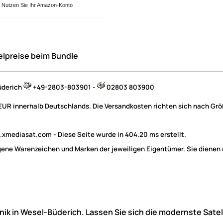
Nutzen Sie Ihr Amazon-Konto
elpreise beim Bundle
üderich
+49-2803-803901 -
02803 803900
 EUR innerhalb Deutschlands. Die Versandkosten richten sich nach Größ
mediasat.com - Diese Seite wurde in 404.20 ms erstellt.
e Warenzeichen und Marken der jeweiligen Eigentümer. Sie dienen nu
hnik in Wesel-Büderich. Lassen Sie sich die modernste Sate