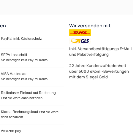
ten
Wir versenden mit
PayPal inkl. Käuferschutz
Inkl. Versandbestätigungs E-Mail
und Paketverfolgung
SEPA Lastschrift
Sie benötigen kein PayPal-Konto
22 Jahre Kundenzufriedenheit
über 5000 eKomi-Bewertungen
VISA Mastercard
mit dem Siegel Gold
Sie benötigen kein PayPal-Konto
Risikoloser Einkauf auf Rechnung
Erst die Ware dann bezahlen!
Klarna Rechnungskauf
Erst die Ware
dann bezahlen!
Amazon pay