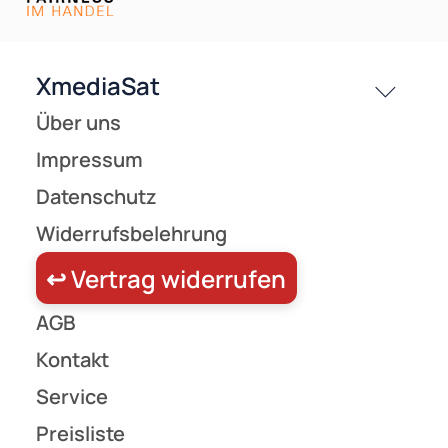
Versandkosten
Partner
Zahlungsarten
Wir versenden mit
Unsere Leistungen