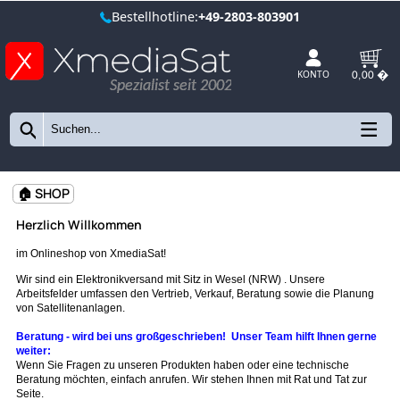
Bestellhotline:
+49-2803-803901
Spezialist seit 2002
KONTO
🏠 SHOP
Herzlich Willkommen
im Onlineshop von XmediaSat!
Wir sind ein Elektronikversand mit Sitz in Wesel (NRW) . Unsere
Arbeitsfelder umfassen den Vertrieb, Verkauf, Beratung sowie die Plan
von Satellitenanlagen.
Beratung - wird bei uns großgeschrieben!
Unser Team hilft Ihnen g
weiter: