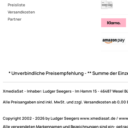
Preisliste
Versandkosten
Partner
* Unverbindliche Preisempfehlung - ** Summe der Einz
XmediaSat - Inhaber: Ludger Seegers - Im Hamm 15 - 46487 Wesel B
Alle Preisangaben sind inkl. MwSt. und zzgl. Versandkosten ab 0,00
Copyright 2002 - 2026 by Ludger Seegers www.xmediasat.de / www.x
Alle verwendeten Markennamen und Bezeichnungen sind ein- getragen