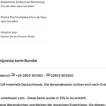
Risikoloser Einkauf auf Rechnung
Erst die Ware dann bezahlen!
Klarna Rechnungskauf
Erst die Ware
dann bezahlen!
Amazon pay
Nutzen Sie Ihr Amazon-Konto
elpreise beim Bundle
üderich
+49-2803-803901 -
02803 803900
 EUR innerhalb Deutschlands. Die Versandkosten richten sich nach Größ
mediasat.com - Diese Seite wurde in 335.14 ms erstellt.
e Warenzeichen und Marken der jeweiligen Eigentümer. Sie dienen nu