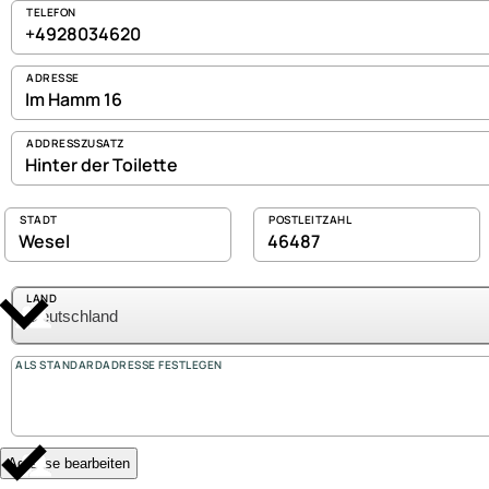
TELEFON
ADRESSE
ADDRESSZUSATZ
STADT
POSTLEITZAHL
LAND
ALS STANDARDADRESSE FESTLEGEN
Adresse bearbeiten