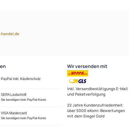
m-handel.de
ten
Wir versenden mit
PayPal inkl. Käuferschutz
Inkl. Versandbestätigungs E-Mail
und Paketverfolgung
SEPA Lastschrift
Sie benötigen kein PayPal-Konto
22 Jahre Kundenzufriedenheit
über 5000 eKomi-Bewertungen
VISA Mastercard
mit dem Siegel Gold
Sie benötigen kein PayPal-Konto