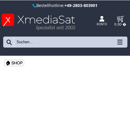
Bestellhotline:
+49-2803-803901
Spezialist seit 2002
KONTO
🏠 SHOP