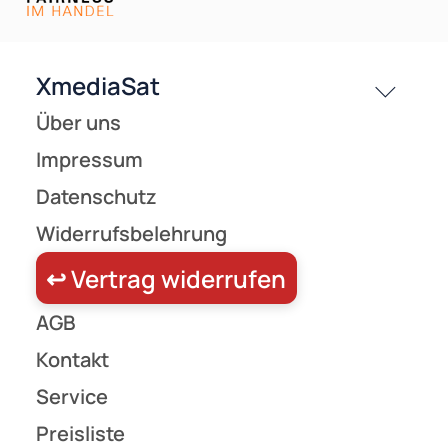
Versandkosten
Partner
Zahlungsarten
Wir versenden mit
Unsere Leistungen