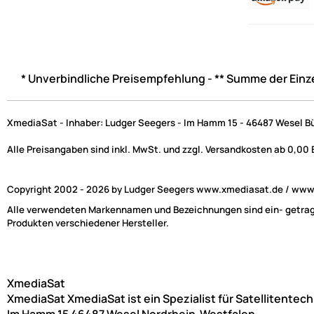
* Unverbindliche Preisempfehlung - ** Summe der Einz
XmediaSat - Inhaber: Ludger Seegers - Im Hamm 15 - 46487 Wesel B
Alle Preisangaben sind inkl. MwSt. und zzgl. Versandkosten ab 0,00
Copyright 2002 - 2026 by Ludger Seegers www.xmediasat.de / www.x
Alle verwendeten Markennamen und Bezeichnungen sind ein- getragen
Produkten verschiedener Hersteller.
XmediaSat
XmediaSat
XmediaSat ist ein Spezialist für Satellitentec