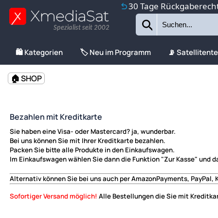
30 Tage Rückgaberech
Spezialist seit 2002
🛍️ Kategorien
🏷️ Neu im Programm
📡 Satellitent
🏠 SHOP
Bezahlen mit Kreditkarte
Sie haben eine Visa- oder Mastercard? ja, wunderbar.
Bei uns können Sie mit Ihrer Kreditkarte bezahlen.
Packen Sie bitte alle Produkte in den Einkaufswagen.
Im Einkaufswagen wählen Sie dann die Funktion
"Zur Kasse"
und da
Alternativ können Sie bei uns auch per
AmazonPayments, PayPal, 
Sofortiger Versand möglich!
Alle Bestellungen die Sie mit Kreditka