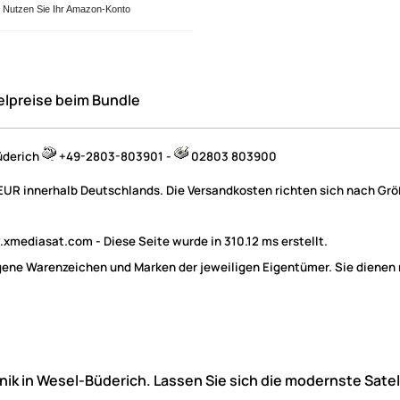
Nutzen Sie Ihr Amazon-Konto
elpreise beim Bundle
üderich
+49-2803-803901 -
02803 803900
 EUR innerhalb Deutschlands. Die Versandkosten richten sich nach Größ
mediasat.com - Diese Seite wurde in 310.12 ms erstellt.
e Warenzeichen und Marken der jeweiligen Eigentümer. Sie dienen nu
hnik in Wesel-Büderich. Lassen Sie sich die modernste Sate