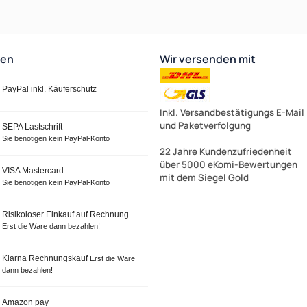
ten
Wir versenden mit
PayPal inkl. Käuferschutz
Inkl. Versandbestätigungs E-Mail
und Paketverfolgung
SEPA Lastschrift
Sie benötigen kein PayPal-Konto
22 Jahre Kundenzufriedenheit
über 5000 eKomi-Bewertungen
VISA Mastercard
mit dem Siegel Gold
Sie benötigen kein PayPal-Konto
Risikoloser Einkauf auf Rechnung
Erst die Ware dann bezahlen!
Klarna Rechnungskauf
Erst die Ware
dann bezahlen!
Amazon pay