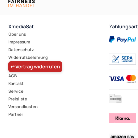
XmediaSat
Zahlungsar
Über uns
Impressum
Datenschutz
Widerrufsbelehrung
↩ Vertrag widerrufen
AGB
Kontakt
Service
Preisliste
Versandkosten
Partner