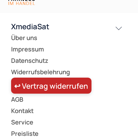
Versandkosten
Partner
Zahlungsarten
Wir versenden mit
Unsere Leistungen