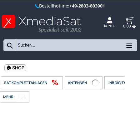
Bestellhotline:
+49-2803-803901
Spezialist seit 2002
KONTO
🏠 SHOP
SAT KOMPLETTANLAGEN
ANTENNEN
LNB DIGIT
MEHR