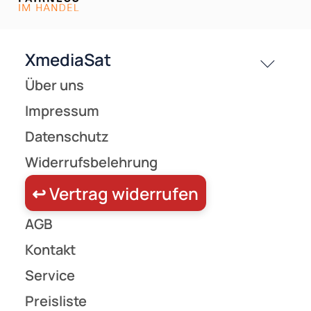
Versandkosten
Partner
Zahlungsarten
Wir versenden mit
Unsere Leistungen