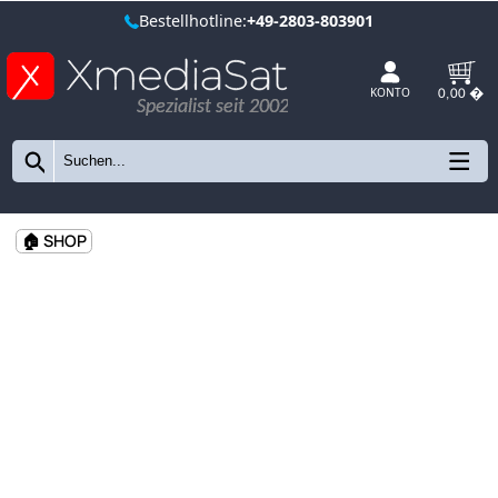
Bestellhotline:
+49-2803-803901
Spezialist seit 2002
KONTO
🏠 SHOP