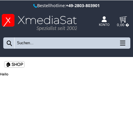
Bestellhotline:
+49-2803-803901
Spezialist seit 2002
KONTO
🏠 SHOP
Hallo