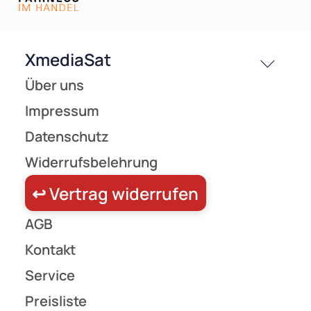
Versandkosten
Partner
Zahlungsarten
Wir versenden mit
Unsere Leistungen