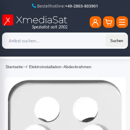
Bestellhotline:
+49-2803-803901
Suchen
Startseite
>
⚡ Elektroinstallation
>
Abdeckrahmen