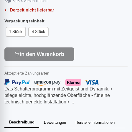
zzgl. 5,95 € Versandkosten
Derzeit nicht lieferbar
Verpackungseinheit
1 Stück
4 Stück
In den Warenkorb
Akzeptierte Zahlungsarten
Das Schalterprogramm mit Zeitgeist und Dynamik. •
pflegeleichte, hochglänzende Oberfläche • für eine
technisch perfekte Installation • ...
Beschreibung
Bewertungen
Herstellerinformationen