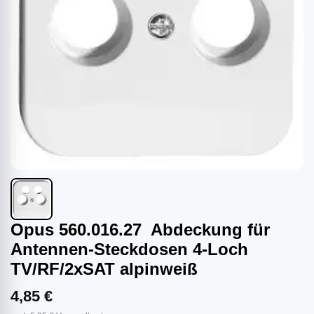
Opus 560.016.27 Abdeckung für
Antennen-Steckdosen 4-Loch
TV/RF/2xSAT alpinweiß
4,85 €