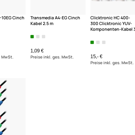
-10EG Cinch
Transmedia A4-EG Cinch
Clicktronic HC 400-
Kabel 2.5 m
300 Clicktronic YUV-
Komponenten-Kabel 
1,09 €
15,- €
s. MwSt.
Preise inkl. ges. MwSt.
Preise inkl. ges. MwSt.