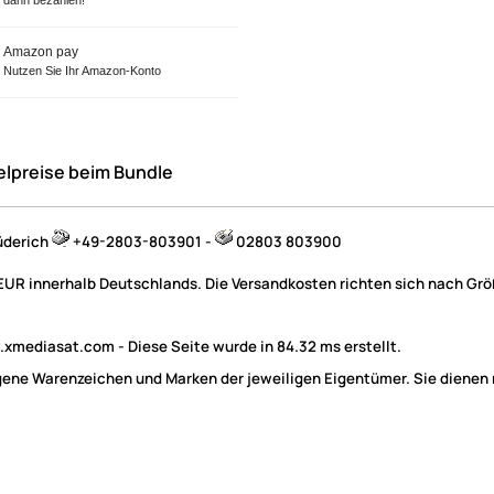
Amazon pay
Nutzen Sie Ihr Amazon-Konto
elpreise beim Bundle
üderich
+49-2803-803901 -
02803 803900
 EUR innerhalb Deutschlands. Die Versandkosten richten sich nach Größ
mediasat.com - Diese Seite wurde in 84.32 ms erstellt.
e Warenzeichen und Marken der jeweiligen Eigentümer. Sie dienen nu