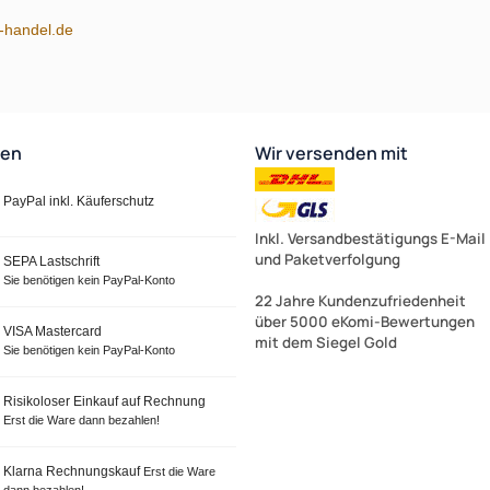
m-handel.de
ten
Wir versenden mit
Zur Zeit nicht lieferbar!
PayPal inkl. Käuferschutz
Inkl. Versandbestätigungs E-Mail
und Paketverfolgung
SEPA Lastschrift
Sie benötigen kein PayPal-Konto
22 Jahre Kundenzufriedenheit
über 5000 eKomi-Bewertungen
VISA Mastercard
mit dem Siegel Gold
Sie benötigen kein PayPal-Konto
Risikoloser Einkauf auf Rechnung
Erst die Ware dann bezahlen!
Klarna Rechnungskauf
Erst die Ware
dann bezahlen!