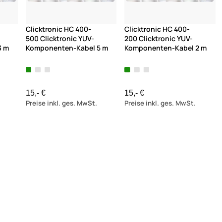
Clicktronic HC 400-
Clicktronic HC 400-
500 Clicktronic YUV-
200 Clicktronic YUV-
3 m
Komponenten-Kabel 5 m
Komponenten-Kabel 2 m
15,- €
15,- €
Preise inkl. ges. MwSt.
Preise inkl. ges. MwSt.