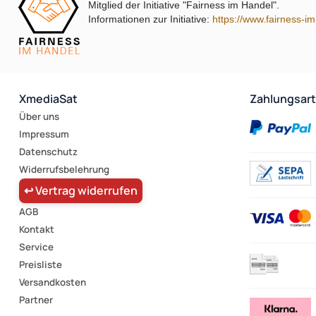
Mitglied der Initiative "Fairness im Handel".
Informationen zur Initiative:
https://www.fairness-i
XmediaSat
Zahlungsar
Über uns
Impressum
Datenschutz
Widerrufsbelehrung
↩ Vertrag widerrufen
AGB
Kontakt
Service
Preisliste
Versandkosten
Partner