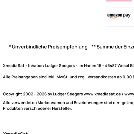
* Unverbindliche Preisempfehlung - ** Summe der Einz
XmediaSat - Inhaber: Ludger Seegers - Im Hamm 15 - 46487 Wesel B
Alle Preisangaben sind inkl. MwSt. und zzgl. Versandkosten ab 0,00
Copyright 2002 - 2026 by Ludger Seegers www.xmediasat.de / www.x
Alle verwendeten Markennamen und Bezeichnungen sind ein- getragen
Produkten verschiedener Hersteller.
XmediaSat