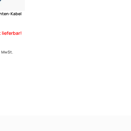
ten-Kabel
s. MwSt.