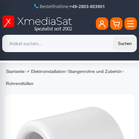
Bestellhotline:
+49-2803-803901
Suchen
Startseite
>
⚡ Elektroinstallation
>
Stangenrohre und Zubehör
>
Rohrendtüllen