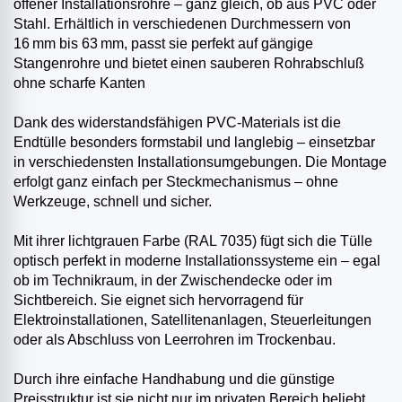
offener Installationsrohre – ganz gleich, ob aus PVC oder
Stahl. Erhältlich in verschiedenen Durchmessern von
16 mm bis 63 mm, passt sie perfekt auf gängige
Stangenrohre und bietet einen sauberen Rohrabschluß
ohne scharfe Kanten
Dank des widerstandsfähigen PVC-Materials ist die
Endtülle besonders formstabil und langlebig – einsetzbar
in verschiedensten Installationsumgebungen. Die Montage
erfolgt ganz einfach per Steckmechanismus – ohne
Werkzeuge, schnell und sicher.
Mit ihrer lichtgrauen Farbe (RAL 7035) fügt sich die Tülle
optisch perfekt in moderne Installationssysteme ein – egal
ob im Technikraum, in der Zwischendecke oder im
Sichtbereich. Sie eignet sich hervorragend für
Elektroinstallationen, Satellitenanlagen, Steuerleitungen
oder als Abschluss von Leerrohren im Trockenbau.
Durch ihre einfache Handhabung und die günstige
Preisstruktur ist sie nicht nur im privaten Bereich beliebt,