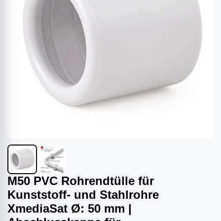
M50 PVC Rohrendtülle für
Kunststoff- und Stahlrohre
XmediaSat Ø: 50 mm |