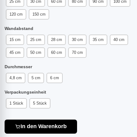
25 cm
30 cm
60 cm
80 cm
90 cm
100 cm
120 cm
150 cm
Wandabstand
15 cm
25 cm
28 cm
30 cm
35 cm
40 cm
45 cm
50 cm
60 cm
70 cm
Durchmesser
4,8 cm
5 cm
6 cm
Verpackungseinheit
1 Stück
5 Stück
In den Warenkorb