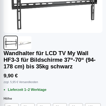
Wandhalter für LCD TV My Wall
HF3-3 für Bildschirme 37“-70“ (94-
178 cm) bis 35kg schwarz
9,90 €
zzgl. 5,95 € Versandkosten
Lieferzeit 1–2 Werktage
Höhe