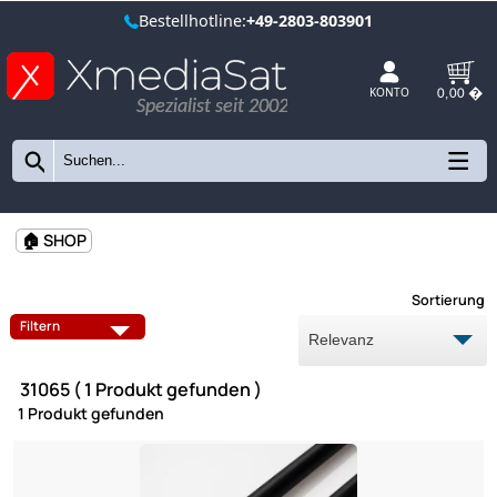
Bestellhotline:
+49-2803-803901
Spezialist seit 2002
KONTO
🏠 SHOP
Sort
Filtern
31065 ( 1 Produkt gefunden )
1 Produkt gefunden