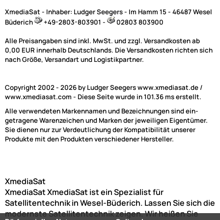
XmediaSat - Inhaber: Ludger Seegers - Im Hamm 15 - 46487 Wesel
Büderich
+49-2803-803901 -
02803 803900
Alle Preisangaben sind inkl. MwSt. und zzgl. Versandkosten ab
0,00 EUR innerhalb Deutschlands. Die Versandkosten richten sich
nach Größe, Versandart und Logistikpartner.
Copyright 2002 - 2026 by Ludger Seegers www.xmediasat.de /
www.xmediasat.com - Diese Seite wurde in 101.36 ms erstellt.
Alle verwendeten Markennamen und Bezeichnungen sind ein-
getragene Warenzeichen und Marken der jeweiligen Eigentümer.
Sie dienen nur zur Verdeutlichung der Kompatibilität unserer
Produkte mit den Produkten verschiedener Hersteller.
XmediaSat
XmediaSat
XmediaSat ist ein Spezialist für
Satellitentechnik in Wesel-Büderich. Lassen Sie sich die
modernste Satellitentechnik zeigen. Wir heißen Sie