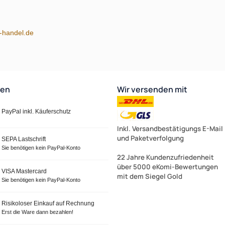
m-handel.de
ten
Wir versenden mit
PayPal inkl. Käuferschutz
Zur Zeit nicht lieferbar!
Inkl. Versandbestätigungs E-Mail
und Paketverfolgung
SEPA Lastschrift
Sie benötigen kein PayPal-Konto
22 Jahre Kundenzufriedenheit
über 5000 eKomi-Bewertungen
VISA Mastercard
mit dem Siegel Gold
Sie benötigen kein PayPal-Konto
Risikoloser Einkauf auf Rechnung
Erst die Ware dann bezahlen!