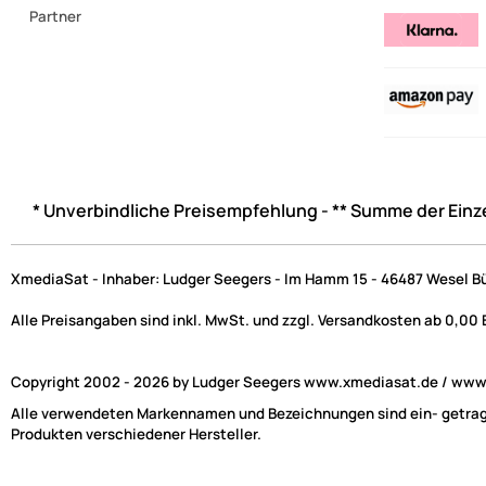
Partner
* Unverbindliche Preisempfehlung - ** Summe der Einz
XmediaSat - Inhaber: Ludger Seegers - Im Hamm 15 - 46487 Wesel B
Alle Preisangaben sind inkl. MwSt. und zzgl. Versandkosten ab 0,00
Copyright 2002 - 2026 by Ludger Seegers www.xmediasat.de / www.x
Alle verwendeten Markennamen und Bezeichnungen sind ein- getragen
Produkten verschiedener Hersteller.