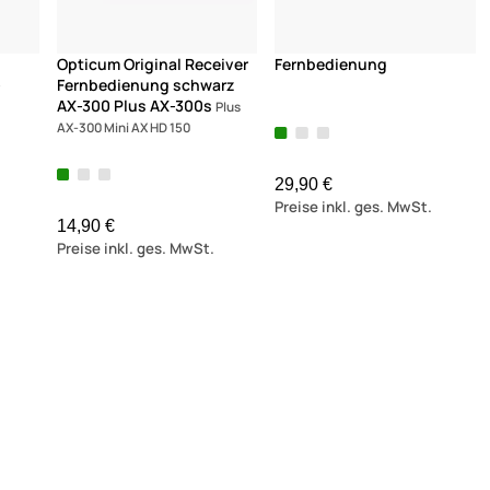
g
Opticum Original Receiver
Fernbedienung
-
Fernbedienung schwarz
AX-300 Plus AX-300s
Plus
AX-300 Mini AX HD 150
29,90 €
Preise inkl. ges. MwSt.
14,90 €
Preise inkl. ges. MwSt.