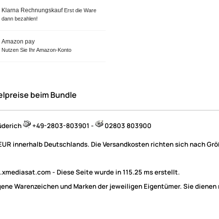
Klarna Rechnungskauf
Erst die Ware
dann bezahlen!
Amazon pay
Nutzen Sie Ihr Amazon-Konto
elpreise beim Bundle
üderich
+49-2803-803901 -
02803 803900
 EUR innerhalb Deutschlands. Die Versandkosten richten sich nach Größ
mediasat.com - Diese Seite wurde in 115.25 ms erstellt.
e Warenzeichen und Marken der jeweiligen Eigentümer. Sie dienen nu