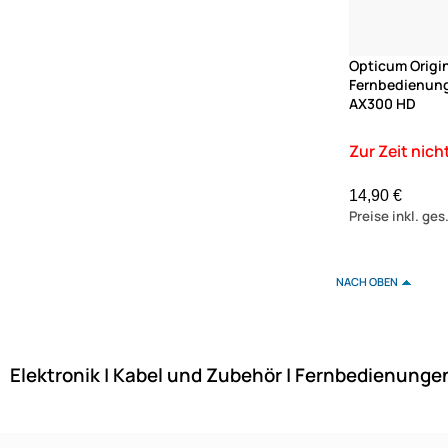
Opticum Origin
Fernbedienun
AX300 HD
14,90 €
Preise inkl. ge
NACH OBEN
Elektronik | Kabel und Zubehör | Fernbedienunge