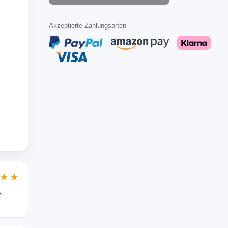
Akzeptierte Zahlungsarten
★★
s