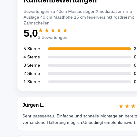
Bewertungen zu 40cm Mastausleger XmediaSat xm-line
Auslage 40 cm Masthöhe 15 cm feuerverzinkt rostfrei mit
Zahnschellen
★★★★★
5,0
3 Bewertungen
5 Sterne
3
4 Sterne
0
3 Sterne
0
2 Sterne
0
1 Sterne
0
Jürgen L.
★★★
Sehr passgenau. Einfache und schnelle Montage an bereit
vorhandene Halterung möglich.Unbedingt empfehlenswert.