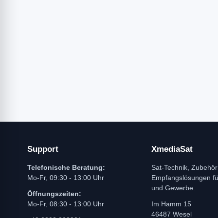
Support
XmediaSat
Telefonische Beratung:
Sat-Technik, Zubehör
Mo-Fr, 09:30 - 13:00 Uhr
Empfangslösungen f
und Gewerbe.
Öffnungszeiten:
Mo-Fr, 08:30 - 13:00 Uhr
Im Hamm 15
46487 Wesel