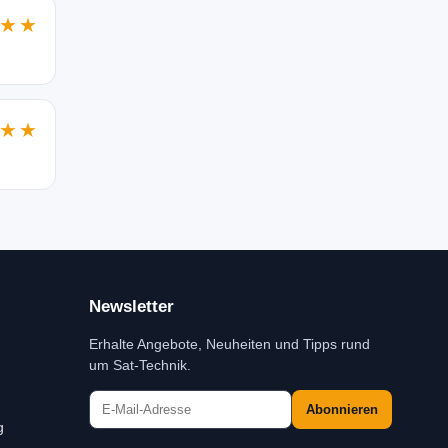
★★
★★
Newsletter
Erhalte Angebote, Neuheiten und Tipps rund
um Sat-Technik.
Abonnieren
g