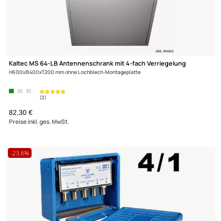
Lochblech-Montageplatte 600x800 mit Erdungsanschluss für
68
52,90 €
Preise inkl. ges. MwSt.