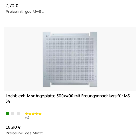
Schlüssel H02 Holm2
7,70 €
Preise inkl. ges. MwSt.