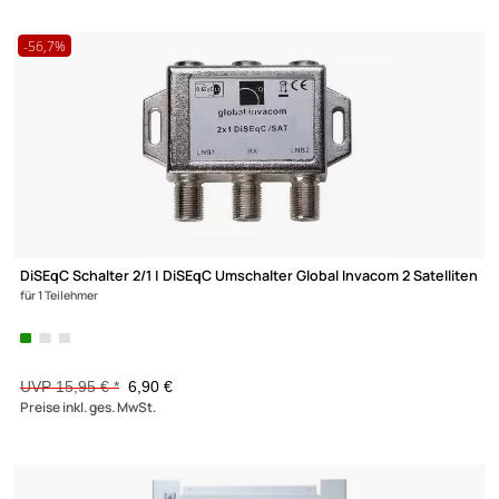
(6)
Lochblech-Montageplatte 300x400 mit Erdungsanschluss für 
34
15,90 €
Preise inkl. ges. MwSt.
-56,7%