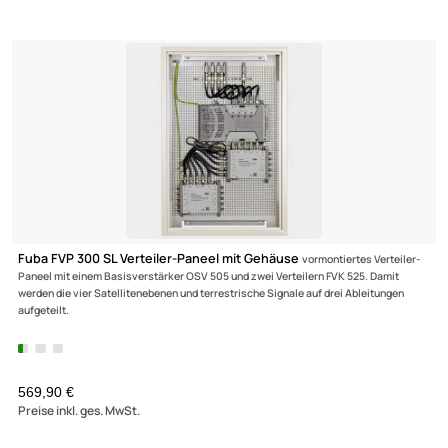
terrestrischen Signalen auf 12 Ausgänge mit je 16 Nutzerfrequenzen.
1099,90 €
Preise inkl. ges. MwSt.
Fuba FEP 5816 SL Einkabel-Multischalterpanel mit Schrank
vormontiertes Einkabel-Multischalter-Paneel für die Verteilung von