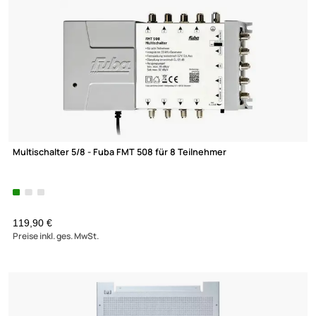
46 Produkte gefunden
MULTISCHALTER 9/24
ANTENNENSCHRANK
DISEQC-SCHALTER 2/1
DISEQC-SCHALTER 4/1
MULTISCHALTERPANEL
NETZTEILE
Multischalter 5/8 - Fuba FMT 508 für 8 Teilnehmer
119,90 €
Preise inkl. ges. MwSt.