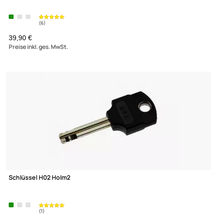
Lochblech-Montageplatte 600x600 mit Erdungsanschluss für
66
(7)
39,90 €
Preise inkl. ges. MwSt.