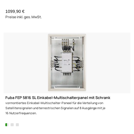
267,60 €
Preise inkl. ges. MwSt.
Multischalter 5/16 - Fuba Profi FMQ 516 für 16 Teilnehmer