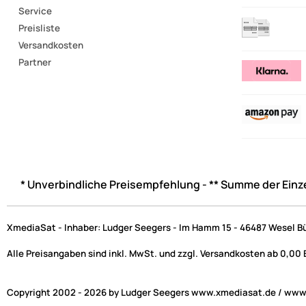
Service
Preisliste
Versandkosten
Partner
* Unverbindliche Preisempfehlung - ** Summe der Einz
XmediaSat - Inhaber: Ludger Seegers - Im Hamm 15 - 46487 Wesel B
Alle Preisangaben sind inkl. MwSt. und zzgl. Versandkosten ab 0,00
Copyright 2002 - 2026 by Ludger Seegers www.xmediasat.de / www.x