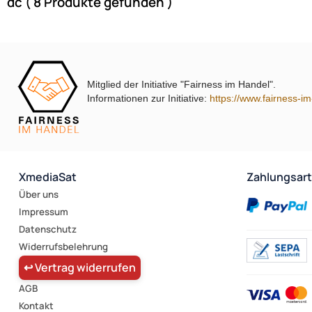
dc ( 8 Produkte gefunden )
Mitglied der Initiative "Fairness im Handel".
Informationen zur Initiative:
https://www.fairness-i
XmediaSat
Zahlungsar
Über uns
Impressum
Datenschutz
Widerrufsbelehrung
↩ Vertrag widerrufen
AGB
Kontakt