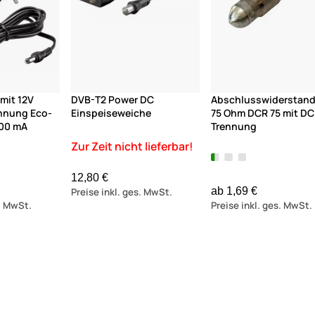
(1)
 mit 12V
DVB-T2 Power DC
Abschlusswiderstan
nung Eco-
Einspeiseweiche
75 Ohm DCR 75 mit DC
500 mA
Trennung
12,80 €
ab 1,69 €
Preise inkl. ges. MwSt.
s. MwSt.
Preise inkl. ges. MwSt.