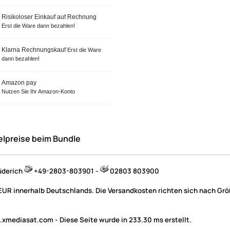
Risikoloser Einkauf auf Rechnung
Erst die Ware dann bezahlen!
Klarna Rechnungskauf
Erst die Ware
dann bezahlen!
Amazon pay
Nutzen Sie Ihr Amazon-Konto
elpreise beim Bundle
üderich
+49-2803-803901 -
02803 803900
 EUR innerhalb Deutschlands. Die Versandkosten richten sich nach Größ
mediasat.com - Diese Seite wurde in 233.30 ms erstellt.