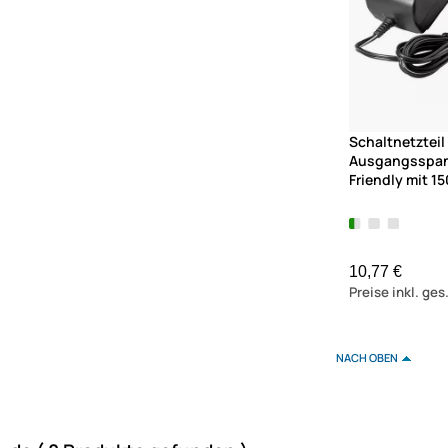
Schaltnetzteil
Ausgangsspan
Friendly mit 1
10,77 €
Preise inkl. ge
NACH OBEN