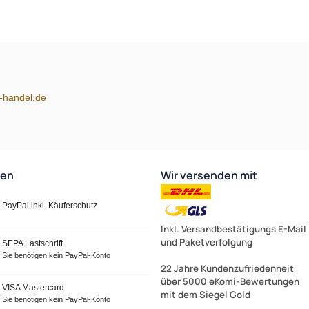
m-handel.de
ten
Wir versenden mit
PayPal inkl. Käuferschutz
Zur Ze
Inkl. Versandbestätigungs E-Mail
und Paketverfolgung
SEPA Lastschrift
Sie benötigen kein PayPal-Konto
22 Jahre Kundenzufriedenheit
über 5000 eKomi-Bewertungen
VISA Mastercard
mit dem Siegel Gold
Sie benötigen kein PayPal-Konto