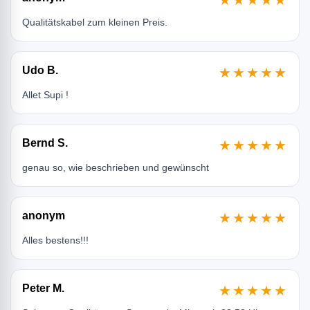
★★★★★
Qualitätskabel zum kleinen Preis.
Udo B.
★★★★★
Allet Supi !
Bernd S.
★★★★★
genau so, wie beschrieben und gewünscht
anonym
★★★★★
Alles bestens!!!
Peter M.
★★★★★