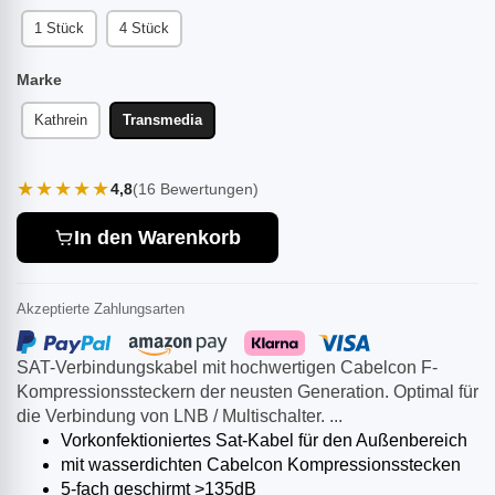
1 Stück
4 Stück
Marke
Kathrein
Transmedia
★★★★★
4,8
(16 Bewertungen)
In den Warenkorb
Akzeptierte Zahlungsarten
SAT-Verbindungskabel mit hochwertigen Cabelcon F-
Kompressionssteckern der neusten Generation. Optimal für
die Verbindung von LNB / Multischalter. ...
Vorkonfektioniertes Sat-Kabel für den Außenbereich
mit wasserdichten Cabelcon Kompressionsstecken
5-fach geschirmt >135dB