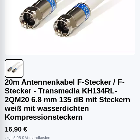
20m Antennenkabel F-Stecker / F-
Stecker - Transmedia KH134RL-
2QM20 6.8 mm 135 dB mit Steckern
weiß mit wasserdichten
Kompressionsteckern
16,90 €
zzgl. 5,95 € Versandkosten