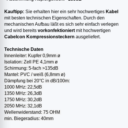
Kauftipp:
Sie erhalten hier ein sehr hochwertiges
Kabel
mit besten technischen Eigenschaften. Durch den
mechanischen Aufbau läßt es sich sehr einfach verlegen
und wird bereits
vorkonfektioniert
mit hochwertigen
Cabelcon Kompressionsteckern
ausgeliefert.
Technische Daten
Innenleiter: Kupfer 0,9mm ø
Isolation: Zell PE 4,1mm ø
Schirmung: 5-fach >135dB
Mantel: PVC / weiß (6,8mm ø)
Dämpfung bei 20°C in dB/100m:
1000 MHz: 22,5dB
1350 MHz: 26,3dB
1750 MHz: 30,2dB
2050 MHz: 32,1dB
Wellenwiderstand: 75 OHM
min. Biegeradius: 40mm