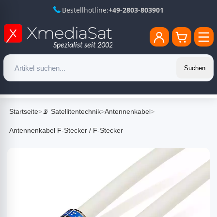
Bestellhotline:
+49-2803-803901
Suchen
Startseite
>
📡 Satellitentechnik
>
Antennenkabel
>
Antennenkabel F-Stecker / F-Stecker