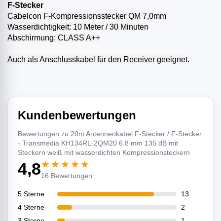
F-Stecker
Cabelcon F-Kompressionsstecker QM 7,0mm
Wasserdichtigkeit: 10 Meter / 30 Minuten
Abschirmung: CLASS A++
Auch als Anschlusskabel für den Receiver geeignet.
Kundenbewertungen
Bewertungen zu 20m Antennenkabel F-Stecker / F-Stecker
- Transmedia KH134RL-2QM20 6.8 mm 135 dB mit
Steckern weiß mit wasserdichten Kompressionsteckern
★★★★★
4,8
16 Bewertungen
5 Sterne
13
4 Sterne
2
3 Sterne
1