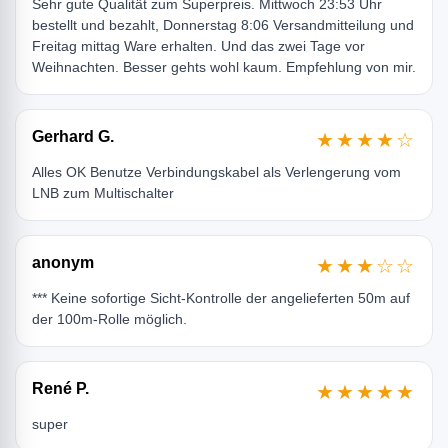
Sehr gute Qualität zum Superpreis. Mittwoch 23:53 Uhr
bestellt und bezahlt, Donnerstag 8:06 Versandmitteilung und
Freitag mittag Ware erhalten. Und das zwei Tage vor
Weihnachten. Besser gehts wohl kaum. Empfehlung von mir.
Gerhard G.
★★★★☆
Alles OK Benutze Verbindungskabel als Verlengerung vom
LNB zum Multischalter
anonym
★★★☆☆
*** Keine sofortige Sicht-Kontrolle der angelieferten 50m auf
der 100m-Rolle möglich.
René P.
★★★★★
super