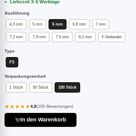
Lieferzeit 3–5 Werktage
Ausführung
4,3 mm
5 mm
6 mm
6,8 mm
7 mm
7,2 mm
7,4 mm
7,5 mm
8,2 mm
F-Verbinder
Type
FS
Verpackungseinheit
1 Stück
50 Stück
100 Stück
★★★★★
4,8
(205 Bewertungen)
In den Warenkorb