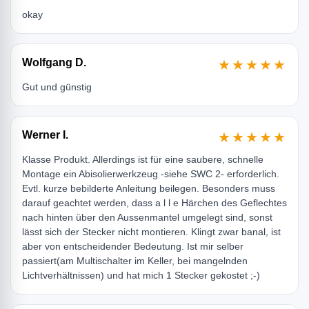
okay
Wolfgang D.
★★★★★
Gut und günstig
Werner I.
★★★★★
Klasse Produkt. Allerdings ist für eine saubere, schnelle
Montage ein Abisolierwerkzeug -siehe SWC 2- erforderlich.
Evtl. kurze bebilderte Anleitung beilegen. Besonders muss
darauf geachtet werden, dass a l l e Härchen des Geflechtes
nach hinten über den Aussenmantel umgelegt sind, sonst
lässt sich der Stecker nicht montieren. Klingt zwar banal, ist
aber von entscheidender Bedeutung. Ist mir selber
passiert(am Multischalter im Keller, bei mangelnden
Lichtverhältnissen) und hat mich 1 Stecker gekostet ;-)