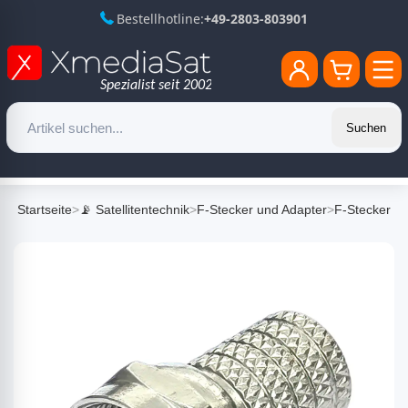
Bestellhotline:
+49-2803-803901
Suchen
Startseite
>
📡 Satellitentechnik
>
F-Stecker und Adapter
>
F-Stecker